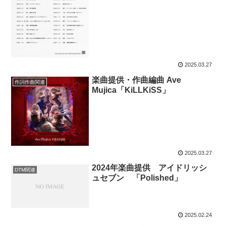
2025.03.27
楽曲提供・作曲編曲 Ave
作詞作曲関連
Mujica「KiLLKiSS」
2025.03.27
2024年楽曲提供 アイドリッシ
DTM関連
ュセブン 「Polished」
2025.02.24