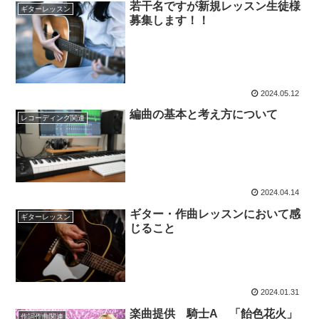
若干名ですが新規レッスン生徒様
ギターレッスン
募集します！！
2024.05.12
編曲の基本と考え方について
レコーディング関連
2024.04.14
ギター・作曲レッスンにおいて感
ギターレッスン
じること
2024.01.31
楽曲提供 騎士A 「飴色花火」
作詞作曲関連