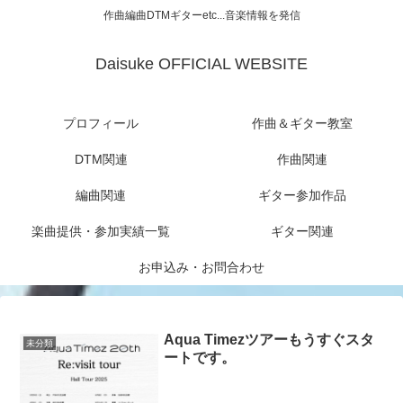
作曲編曲DTMギターetc...音楽情報を発信
Daisuke OFFICIAL WEBSITE
プロフィール
作曲＆ギター教室
DTM関連
作曲関連
編曲関連
ギター参加作品
楽曲提供・参加実績一覧
ギター関連
お申込み・お問合わせ
Aqua Timezツアーもうすぐスタ
未分類
ートです。