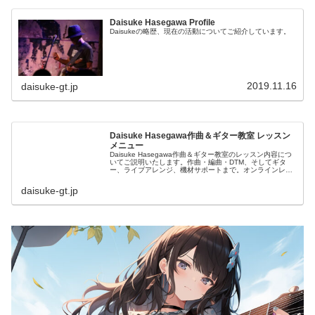
Daisuke Hasegawa Profile
Daisukeの略歴、現在の活動についてご紹介しています。
2019.11.16
daisuke-gt.jp
Daisuke Hasegawa作曲＆ギター教室 レッスン
メニュー
Daisuke Hasegawa作曲＆ギター教室のレッスン内容につ
いてご説明いたします。作曲・編曲・DTM、そしてギタ
ー、ライブアレンジ、機材サポートまで。オンラインレッ
スンにも対応いたします。
daisuke-gt.jp