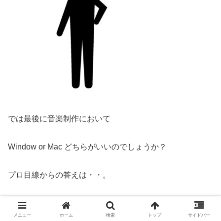
では最後に音楽制作において
Window or Mac どちらがいいのでしょうか？
プロ目線からの答えは・・。
「どちらでもよい！」
メニュー
ホーム
検索
トップ
サイドバー