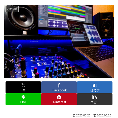
DTM関連
X
Facebook
はてブ
LINE
Pinterest
コピー
2023.05.23
2023.05.25