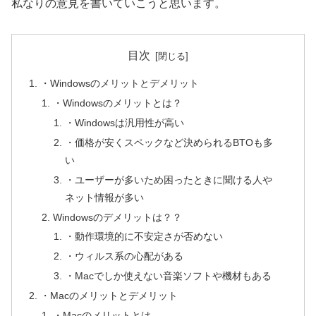
私なりの意見を書いていこうと思います。
目次
・Windowsのメリットとデメリット
・Windowsのメリットとは？
・Windowsは汎用性が高い
・価格が安くスペックなど決められるBTOも多
い
・ユーザーが多いため困ったときに聞ける人や
ネット情報が多い
Windowsのデメリットは？？
・動作環境的に不安定さが否めない
・ウィルス系の心配がある
・Macでしか使えない音楽ソフトや機材もある
・Macのメリットとデメリット
・Macのメリットとは