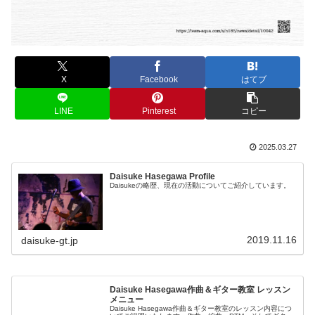
X
Facebook
はてブ
LINE
Pinterest
コピー
2025.03.27
Daisuke Hasegawa Profile
Daisukeの略歴、現在の活動についてご紹介しています。
2019.11.16
daisuke-gt.jp
Daisuke Hasegawa作曲＆ギター教室 レッスン
メニュー
Daisuke Hasegawa作曲＆ギター教室のレッスン内容につ