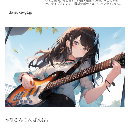
いてご説明いたします。作曲・編曲・DTM、そしてギタ
ー、ライブアレンジ、機材サポートまで。オンラインレッ
スンにも対応いたします。
daisuke-gt.jp
みなさんこんばんは。