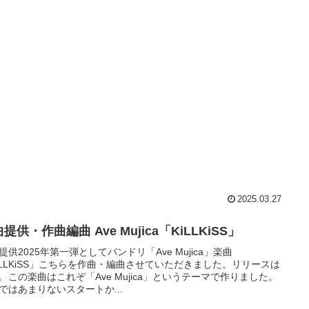
2025.03.27
提供・作曲編曲 Ave Mujica「KiLLKiSS」
提供2025年第一弾としてバンドリ「Ave Mujica」楽曲
iLLKiSS」こちらを作曲・編曲させていただきました。リリースは
15。この楽曲はこれぞ「Ave Mujica」というテーマで作りました。
ではあまりないスタートか...