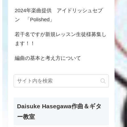
2024年楽曲提供 アイドリッシュセブ
ン 「Polished」
若干名ですが新規レッスン生徒様募集し
ます！！
編曲の基本と考え方について
Daisuke Hasegawa作曲＆ギタ
ー教室