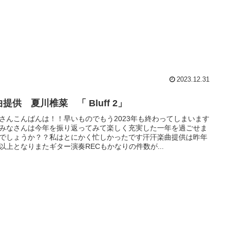
2023.12.31
提供 夏川椎菜 「 Bluff 2」
さんこんばんは！！早いものでもう2023年も終わってしまいます
みなさんは今年を振り返ってみて楽しく充実した一年を過ごせま
でしょうか？？私はとにかく忙しかったです汗汗楽曲提供は昨年
以上となりまたギター演奏RECもかなりの件数が...