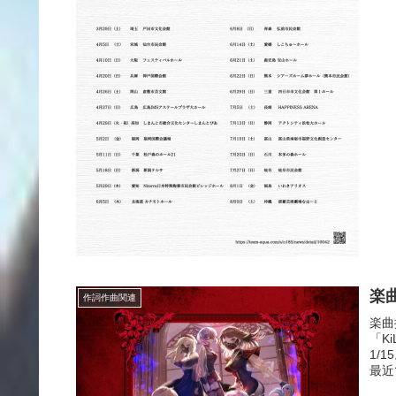
楽曲
作詞作曲関連
楽曲
「K
1/
最近