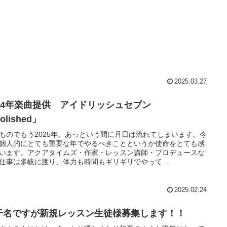
2025.03.27
024年楽曲提供 アイドリッシュセブン
olished」
ものでもう2025年。あっという間に月日は流れてしまいます。今
個人的にとても重要な年でやるべきことというか使命をとても感
います。アクアタイムズ・作家・レッスン講師・プロデュースな
仕事は多岐に渡り、体力も時間もギリギリでやって...
2025.02.24
干名ですが新規レッスン生徒様募集します！！