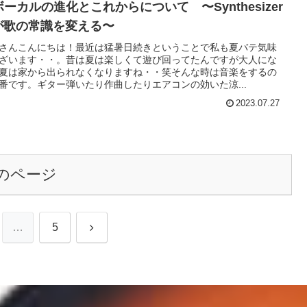
ボーカルの進化とこれからについて 〜Synthesizer
 が歌の常識を変える〜
さんこんにちは！最近は猛暑日続きということで私も夏バテ気味
ざいます・・。昔は夏は楽しくて遊び回ってたんですが大人にな
夏は家から出られなくなりますね・・笑そんな時は音楽をするの
番です。ギター弾いたり作曲したりエアコンの効いた涼...
2023.07.27
のページ
次
…
5
へ