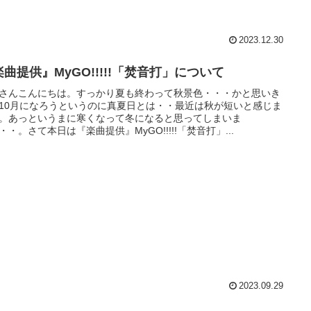
2023.12.30
曲提供』MyGO!!!!!「焚音打」について
さんこんにちは。すっかり夏も終わって秋景色・・・かと思いき
10月になろうというのに真夏日とは・・最近は秋が短いと感じま
。あっというまに寒くなって冬になると思ってしまいま
・・。さて本日は『楽曲提供』MyGO!!!!!「焚音打」...
2023.09.29