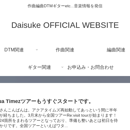
作曲編曲DTMギターetc...音楽情報を発信
Daisuke OFFICIAL WEBSITE
DTM関連
作曲関連
編曲関連
ギター関連
お申込み・お問合わせ
ua Timezツアーもうすぐスタートです。
さんこんばんは。アクアタイムズ再始動してあっという間に半年
が経ちました。3月末から全国ツアーRe:visit tourが始まります！
24箇所をまわるツアーとなっており、準備も整いあとは初日を待
かりです。全国ツアーといえばワタ...