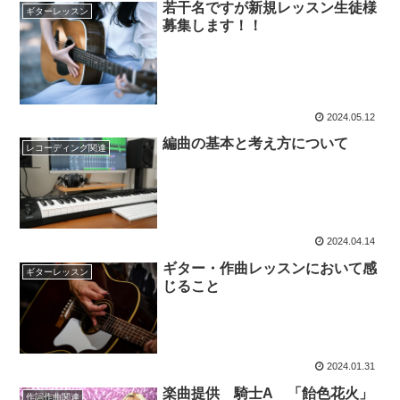
若干名ですが新規レッスン生徒様
ギターレッスン
募集します！！
2024.05.12
編曲の基本と考え方について
レコーディング関連
2024.04.14
ギター・作曲レッスンにおいて感
ギターレッスン
じること
2024.01.31
楽曲提供 騎士A 「飴色花火」
作詞作曲関連