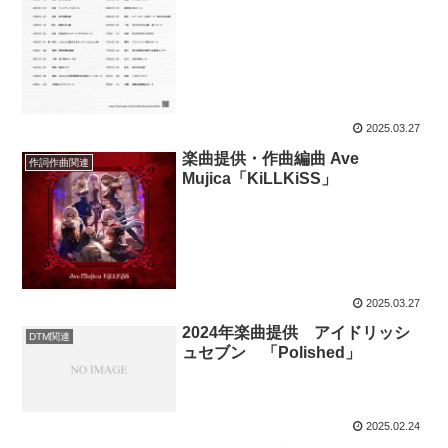
2025.03.27
楽曲提供・作曲編曲 Ave
作詞作曲関連
Mujica「KiLLKiSS」
2025.03.27
2024年楽曲提供 アイドリッシ
DTM関連
ュセブン 「Polished」
2025.02.24