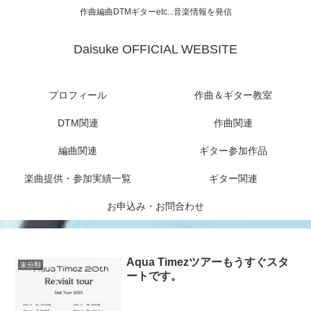
作曲編曲DTMギターetc...音楽情報を発信
Daisuke OFFICIAL WEBSITE
プロフィール
作曲＆ギター教室
DTM関連
作曲関連
編曲関連
ギター参加作品
楽曲提供・参加実績一覧
ギター関連
お申込み・お問合わせ
Aqua Timezツアーもうすぐスタ
未分類
ートです。