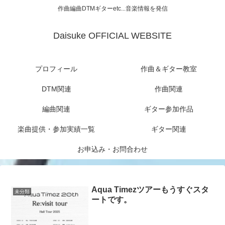
作曲編曲DTMギターetc...音楽情報を発信
Daisuke OFFICIAL WEBSITE
プロフィール
作曲＆ギター教室
DTM関連
作曲関連
編曲関連
ギター参加作品
楽曲提供・参加実績一覧
ギター関連
お申込み・お問合わせ
Aqua Timezツアーもうすぐスタ
未分類
ートです。