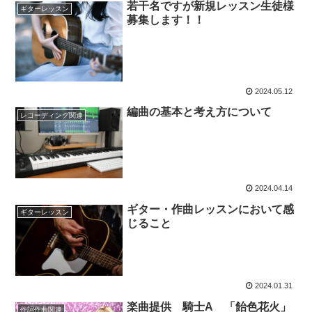
若干名ですが新規レッスン生徒様
ギターレッスン
募集します！！
2024.05.12
編曲の基本と考え方について
レコーディング関連
2024.04.14
ギター・作曲レッスンにおいて感
ギターレッスン
じること
2024.01.31
楽曲提供 騎士A 「飴色花火」
作詞作曲関連