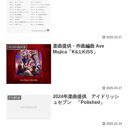
2025.03.27
楽曲提供・作曲編曲 Ave
作詞作曲関連
Mujica「KiLLKiSS」
2025.03.27
2024年楽曲提供 アイドリッシ
DTM関連
ュセブン 「Polished」
2025.02.24