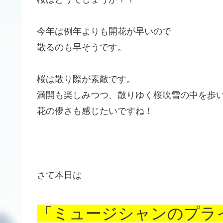
今年は例年よりも開花が早いので
散るのも早そうです。
桜は散り際が素敵です。
満開も楽しみつつ、散りゆく桜吹雪の中を歩
花の儚さも感じたいですね！
さて本日は
「ミュージシャンのプラ