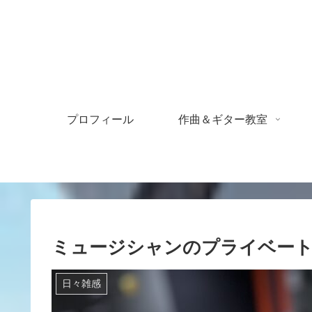
プロフィール
作曲＆ギター教室
ミュージシャンのプライベー
日々雑感