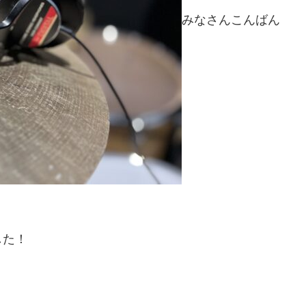
みなさんこんばん
した！