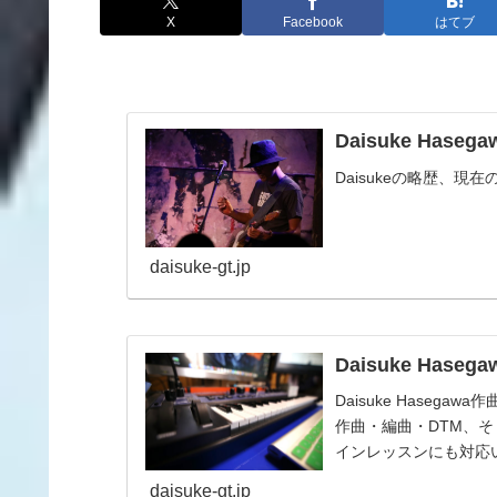
X
Facebook
はてブ
Daisuke Hasegaw
Daisukeの略歴、
daisuke-gt.jp
Daisuke Ha
Daisuke Hase
作曲・編曲・DTM、
インレッスンにも対応
daisuke-gt.jp