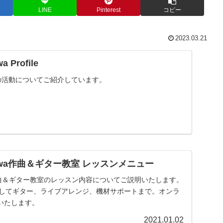
LINE
Pinterest
コピー
2023.03.21
a Profile
現在の活動についてご紹介しています。
segawa作曲＆ギター教室 レッスンメニュー
gawa作曲＆ギター教室のレッスン内容についてご説明いたします。
そしてギター、ライブアレンジ、機材サポートまで。オンラ
いたします。
2021.01.02