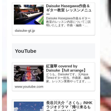
Daisuke Hasegawa作曲＆
ギター教室 レッスンメニュ
ー
Daisuke Hasegawa作曲＆ギター
教室のレッスン内容についてご説
明いたします。作曲・編曲・
DTM、そしてギター、ライブアレ
daisuke-gt.jp
ンジ、機材サポートまで。オンラ
インレッスンにも対応いたしま
す。
YouTube
紅蓮華 covered by
Daisuke【full arrange】
どうも。Daisukeです。元Aqua
Timezギター担当。作曲家、編曲
家、レッスン業務やってます。人
気TVアニメ「鬼滅の刃」のオープ
www.youtube.com
ニングテーマLiSAさんの『紅蓮
華』をフルアレンジでカバーして
みました！★DAISUKE公式
Twitte…
長谷川大介「さくら」/NHK
ラジオドラマ「帰り来るも