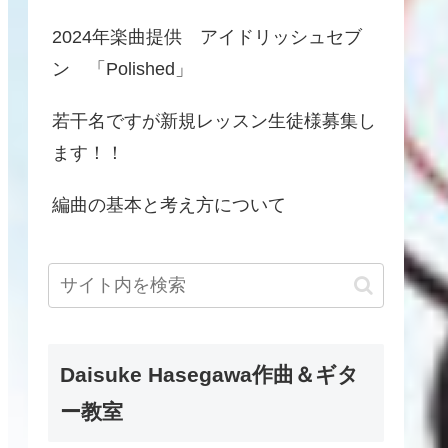
2024年楽曲提供 アイドリッシュセブ
ン 「Polished」
若干名ですが新規レッスン生徒様募集し
ます！！
編曲の基本と考え方について
Daisuke Hasegawa作曲＆ギタ
ー教室