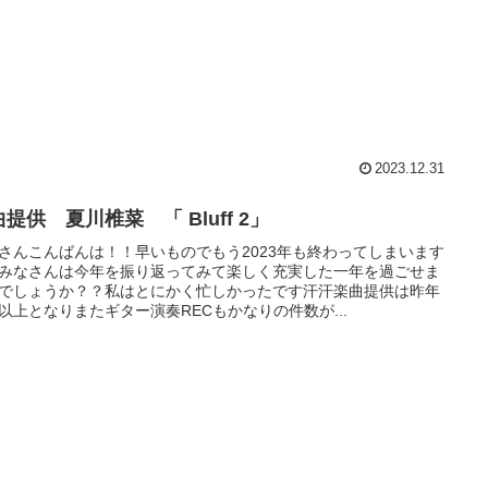
2023.12.31
提供 夏川椎菜 「 Bluff 2」
さんこんばんは！！早いものでもう2023年も終わってしまいます
みなさんは今年を振り返ってみて楽しく充実した一年を過ごせま
でしょうか？？私はとにかく忙しかったです汗汗楽曲提供は昨年
以上となりまたギター演奏RECもかなりの件数が...