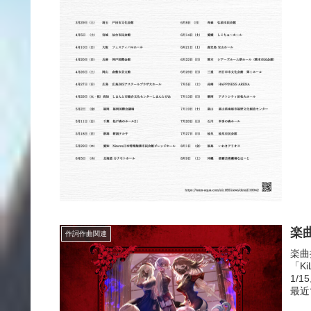
楽曲
作詞作曲関連
楽曲
「K
1/
最近