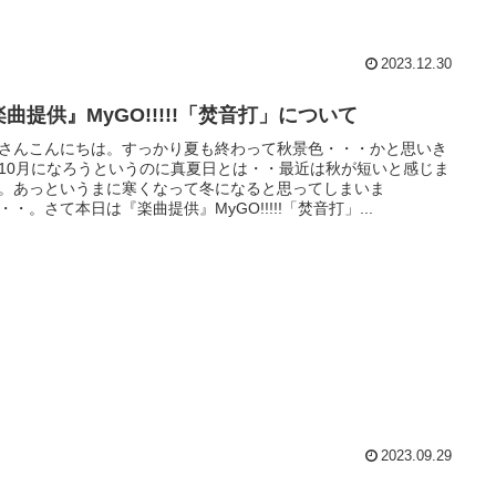
2023.12.30
曲提供』MyGO!!!!!「焚音打」について
さんこんにちは。すっかり夏も終わって秋景色・・・かと思いき
10月になろうというのに真夏日とは・・最近は秋が短いと感じま
。あっというまに寒くなって冬になると思ってしまいま
・・。さて本日は『楽曲提供』MyGO!!!!!「焚音打」...
2023.09.29