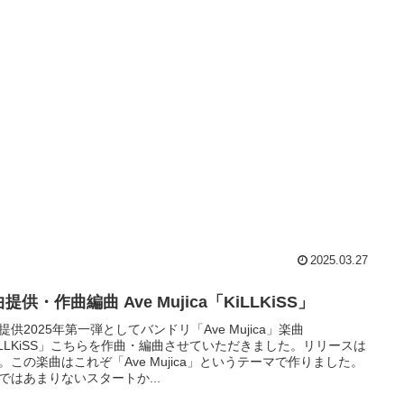
2025.03.27
提供・作曲編曲 Ave Mujica「KiLLKiSS」
提供2025年第一弾としてバンドリ「Ave Mujica」楽曲
iLLKiSS」こちらを作曲・編曲させていただきました。リリースは
15。この楽曲はこれぞ「Ave Mujica」というテーマで作りました。
ではあまりないスタートか...