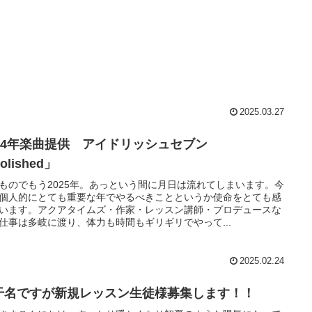
2025.03.27
024年楽曲提供 アイドリッシュセブン
olished」
ものでもう2025年。あっという間に月日は流れてしまいます。今
個人的にとても重要な年でやるべきことというか使命をとても感
います。アクアタイムズ・作家・レッスン講師・プロデュースな
仕事は多岐に渡り、体力も時間もギリギリでやって...
2025.02.24
干名ですが新規レッスン生徒様募集します！！