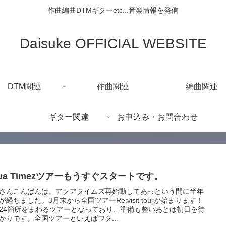
作曲編曲DTMギターetc...音楽情報を発信
Daisuke OFFICIAL WEBSITE
DTM関連
作曲関連
編曲関連
ギター関連
お申込み・お問合わせ
ua Timezツアーもうすぐスタートです。
さんこんばんは。アクアタイムズ再始動してあっという間に半年
が経ちました。3月末から全国ツアーRe:visit tourが始まります！
24箇所をまわるツアーとなっており、準備も整いあとは初日を待
かりです。全国ツアーといえばワタ...