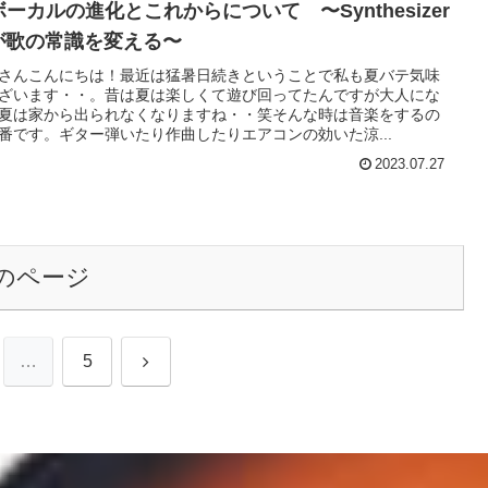
ボーカルの進化とこれからについて 〜Synthesizer
 が歌の常識を変える〜
さんこんにちは！最近は猛暑日続きということで私も夏バテ気味
ざいます・・。昔は夏は楽しくて遊び回ってたんですが大人にな
夏は家から出られなくなりますね・・笑そんな時は音楽をするの
番です。ギター弾いたり作曲したりエアコンの効いた涼...
2023.07.27
のページ
次
…
5
へ