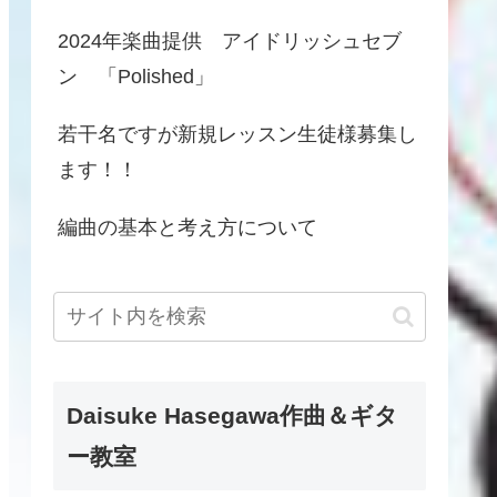
2024年楽曲提供 アイドリッシュセブ
ン 「Polished」
若干名ですが新規レッスン生徒様募集し
ます！！
編曲の基本と考え方について
Daisuke Hasegawa作曲＆ギタ
ー教室