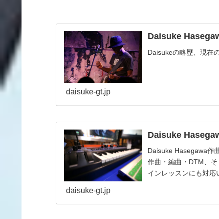
Daisuke Hasegaw
Daisukeの略歴、
daisuke-gt.jp
Daisuke Ha
Daisuke Hase
作曲・編曲・DTM、
インレッスンにも対応
daisuke-gt.jp