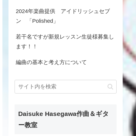
2024年楽曲提供 アイドリッシュセブ
ン 「Polished」
若干名ですが新規レッスン生徒様募集し
ます！！
編曲の基本と考え方について
Daisuke Hasegawa作曲＆ギタ
ー教室