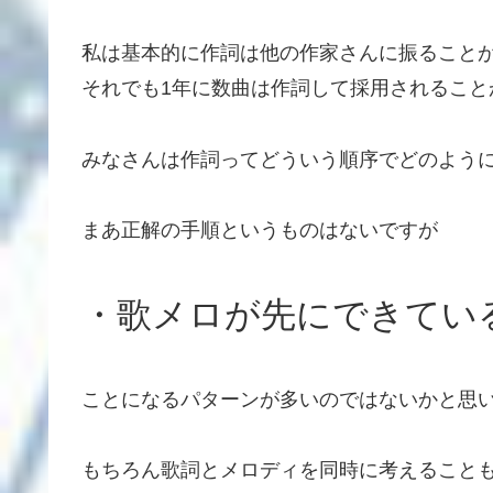
私は基本的に作詞は他の作家さんに振ること
それでも1年に数曲は作詞して採用されること
みなさんは作詞ってどういう順序でどのよう
まあ正解の手順というものはないですが
・歌メロが先にできてい
ことになるパターンが多いのではないかと思
もちろん歌詞とメロディを同時に考えること