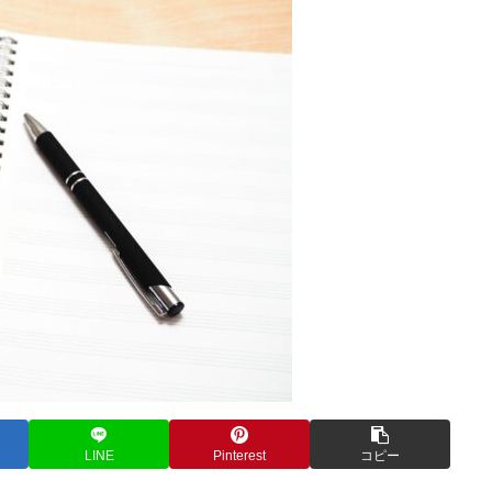
LINE
Pinterest
コピー