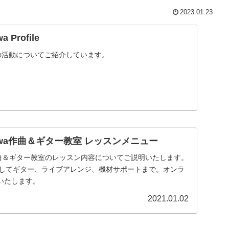
2023.01.23
a Profile
現在の活動についてご紹介しています。
segawa作曲＆ギター教室 レッスンメニュー
gawa作曲＆ギター教室のレッスン内容についてご説明いたします。
そしてギター、ライブアレンジ、機材サポートまで。オンラ
いたします。
2021.01.02