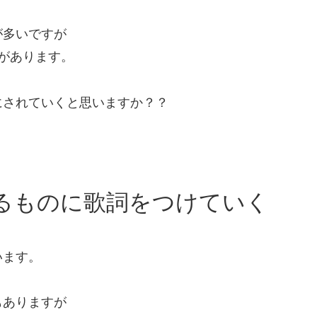
が多いですが
があります。
にされていくと思いますか？？
るものに歌詞をつけていく
います。
もありますが