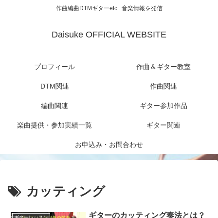
作曲編曲DTMギターetc...音楽情報を発信
Daisuke OFFICIAL WEBSITE
プロフィール
作曲＆ギター教室
DTM関連
作曲関連
編曲関連
ギター参加作品
楽曲提供・参加実績一覧
ギター関連
お申込み・お問合わせ
カッティング
ギターのカッティング奏法とは？
ギターレッスン