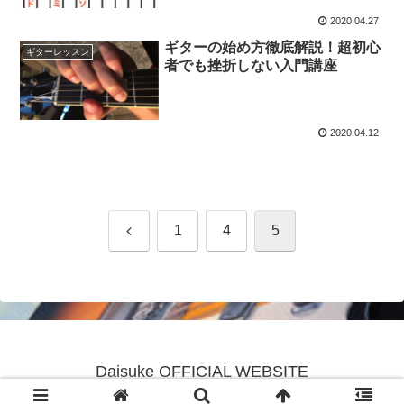
2020.04.27
ギターの始め方徹底解説！超初心
ギターレッスン
者でも挫折しない入門講座
2020.04.12
前
1
4
5
へ
Daisuke OFFICIAL WEBSITE
© 2020 Daisuke OFFICIAL WEBSITE.