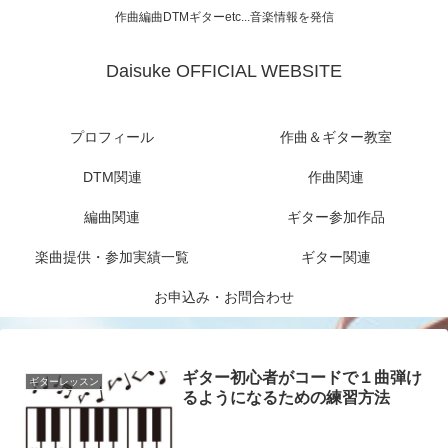
作曲編曲DTMギターetc...音楽情報を発信
Daisuke OFFICIAL WEBSITE
プロフィール
作曲＆ギター教室
DTM関連
作曲関連
編曲関連
ギター参加作品
楽曲提供・参加実績一覧
ギター関連
お申込み・お問合わせ
ギター初心者がコードで１曲弾け
ギターレッスン
るようになるための練習方法