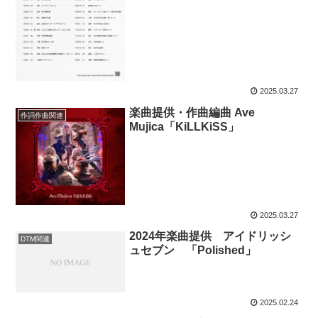
2025.03.27
楽曲提供・作曲編曲 Ave
作詞作曲関連
Mujica「KiLLKiSS」
2025.03.27
2024年楽曲提供 アイドリッシ
DTM関連
ュセブン 「Polished」
2025.02.24