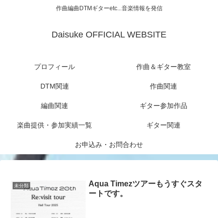
作曲編曲DTMギターetc...音楽情報を発信
Daisuke OFFICIAL WEBSITE
プロフィール
作曲＆ギター教室
DTM関連
作曲関連
編曲関連
ギター参加作品
楽曲提供・参加実績一覧
ギター関連
お申込み・お問合わせ
Aqua Timezツアーもうすぐスタ
未分類
ートです。