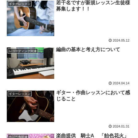
若干名ですが新規レッスン生徒様
ギターレッスン
募集します！！
2024.05.12
編曲の基本と考え方について
レコーディング関連
2024.04.14
ギター・作曲レッスンにおいて感
ギターレッスン
じること
2024.01.31
楽曲提供 騎士A 「飴色花火」
作詞作曲関連