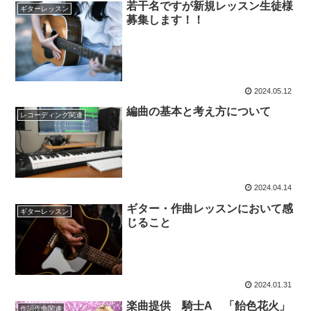
若干名ですが新規レッスン生徒様
ギターレッスン
募集します！！
2024.05.12
編曲の基本と考え方について
レコーディング関連
2024.04.14
ギター・作曲レッスンにおいて感
ギターレッスン
じること
2024.01.31
楽曲提供 騎士A 「飴色花火」
作詞作曲関連