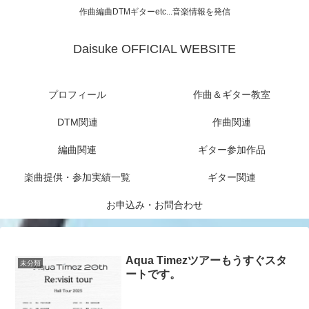
作曲編曲DTMギターetc...音楽情報を発信
Daisuke OFFICIAL WEBSITE
プロフィール
作曲＆ギター教室
DTM関連
作曲関連
編曲関連
ギター参加作品
楽曲提供・参加実績一覧
ギター関連
お申込み・お問合わせ
Aqua Timezツアーもうすぐスタ
未分類
ートです。