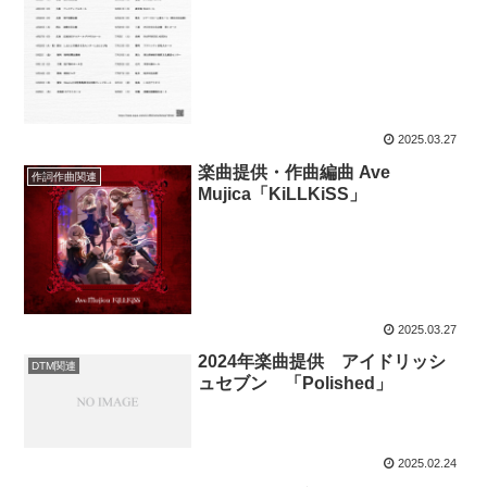
2025.03.27
楽曲提供・作曲編曲 Ave
作詞作曲関連
Mujica「KiLLKiSS」
2025.03.27
2024年楽曲提供 アイドリッシ
DTM関連
ュセブン 「Polished」
2025.02.24