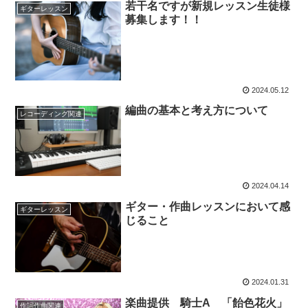
若干名ですが新規レッスン生徒様
ギターレッスン
募集します！！
2024.05.12
編曲の基本と考え方について
レコーディング関連
2024.04.14
ギター・作曲レッスンにおいて感
ギターレッスン
じること
2024.01.31
楽曲提供 騎士A 「飴色花火」
作詞作曲関連