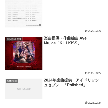
2025.03.27
楽曲提供・作曲編曲 Ave
作詞作曲関連
Mujica「KiLLKiSS」
2025.03.27
2024年楽曲提供 アイドリッシ
DTM関連
ュセブン 「Polished」
2025.02.24