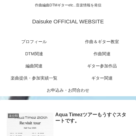
作曲編曲DTMギターetc...音楽情報を発信
Daisuke OFFICIAL WEBSITE
プロフィール
作曲＆ギター教室
DTM関連
作曲関連
編曲関連
ギター参加作品
楽曲提供・参加実績一覧
ギター関連
お申込み・お問合わせ
Aqua Timezツアーもうすぐスタ
未分類
ートです。