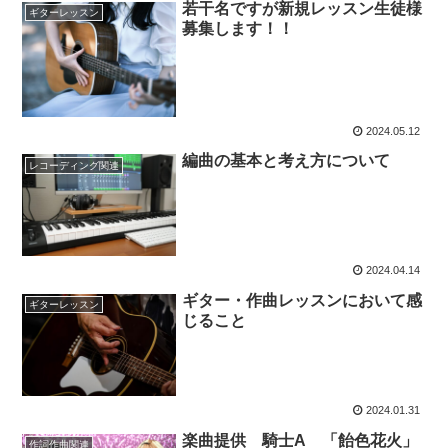
若干名ですが新規レッスン生徒様
ギターレッスン
募集します！！
2024.05.12
編曲の基本と考え方について
レコーディング関連
2024.04.14
ギター・作曲レッスンにおいて感
ギターレッスン
じること
2024.01.31
楽曲提供 騎士A 「飴色花火」
作詞作曲関連