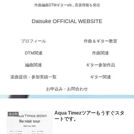
作曲編曲DTMギターetc...音楽情報を発信
Daisuke OFFICIAL WEBSITE
プロフィール
作曲＆ギター教室
DTM関連
作曲関連
編曲関連
ギター参加作品
楽曲提供・参加実績一覧
ギター関連
お申込み・お問合わせ
Aqua Timezツアーもうすぐスタ
未分類
ートです。