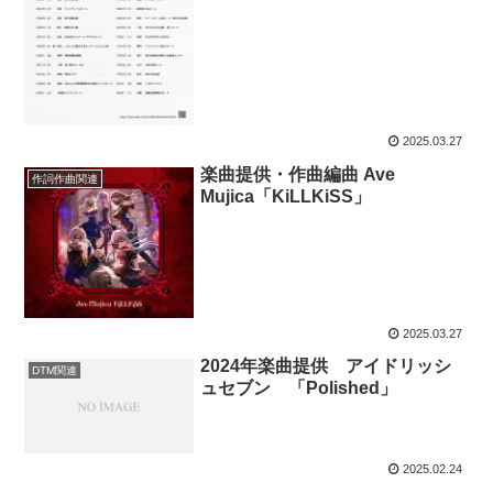
2025.03.27
楽曲提供・作曲編曲 Ave
作詞作曲関連
Mujica「KiLLKiSS」
2025.03.27
2024年楽曲提供 アイドリッシ
DTM関連
ュセブン 「Polished」
2025.02.24