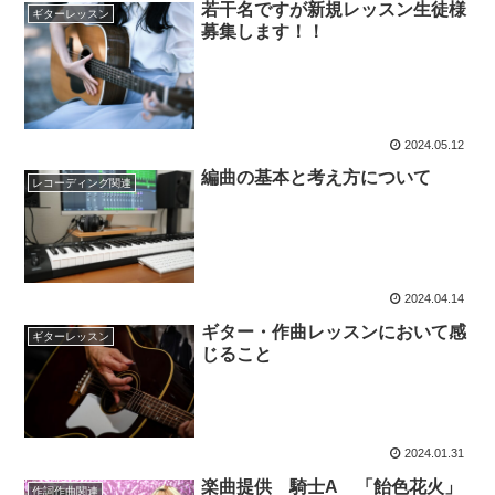
若干名ですが新規レッスン生徒様
ギターレッスン
募集します！！
2024.05.12
編曲の基本と考え方について
レコーディング関連
2024.04.14
ギター・作曲レッスンにおいて感
ギターレッスン
じること
2024.01.31
楽曲提供 騎士A 「飴色花火」
作詞作曲関連