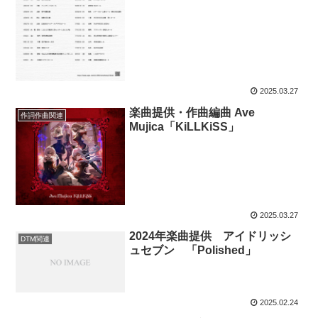
2025.03.27
楽曲提供・作曲編曲 Ave
作詞作曲関連
Mujica「KiLLKiSS」
2025.03.27
2024年楽曲提供 アイドリッシ
DTM関連
ュセブン 「Polished」
2025.02.24