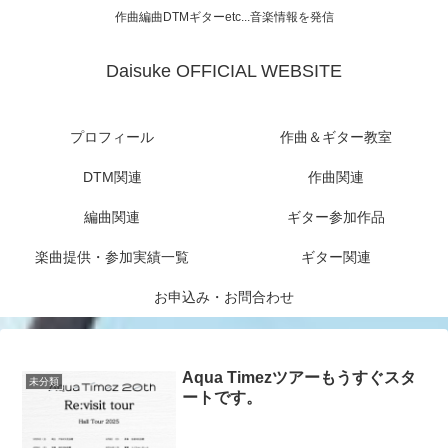
作曲編曲DTMギターetc...音楽情報を発信
Daisuke OFFICIAL WEBSITE
プロフィール
作曲＆ギター教室
DTM関連
作曲関連
編曲関連
ギター参加作品
楽曲提供・参加実績一覧
ギター関連
お申込み・お問合わせ
Aqua Timezツアーもうすぐスタ
未分類
ートです。