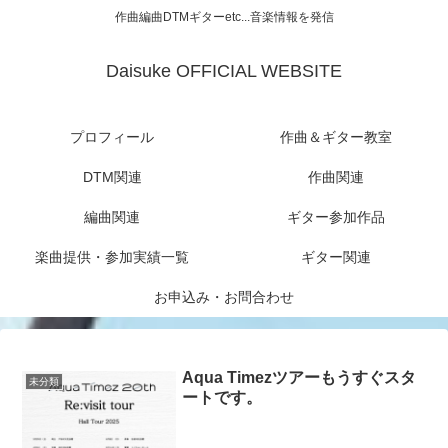
作曲編曲DTMギターetc...音楽情報を発信
Daisuke OFFICIAL WEBSITE
プロフィール
作曲＆ギター教室
DTM関連
作曲関連
編曲関連
ギター参加作品
楽曲提供・参加実績一覧
ギター関連
お申込み・お問合わせ
Aqua Timezツアーもうすぐスタ
未分類
ートです。