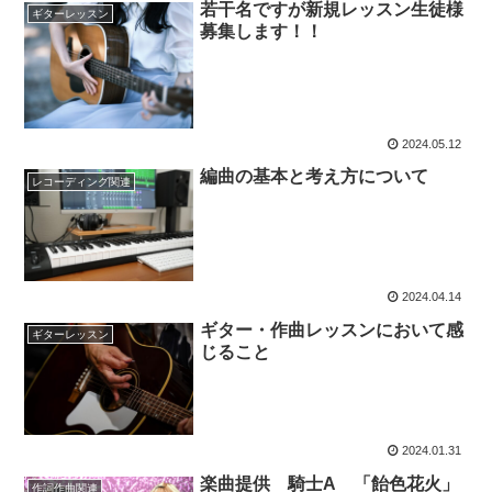
若干名ですが新規レッスン生徒様
ギターレッスン
募集します！！
2024.05.12
編曲の基本と考え方について
レコーディング関連
2024.04.14
ギター・作曲レッスンにおいて感
ギターレッスン
じること
2024.01.31
楽曲提供 騎士A 「飴色花火」
作詞作曲関連