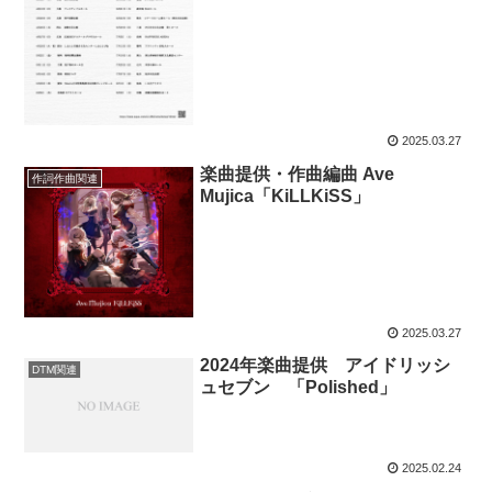
2025.03.27
楽曲提供・作曲編曲 Ave
作詞作曲関連
Mujica「KiLLKiSS」
2025.03.27
2024年楽曲提供 アイドリッシ
DTM関連
ュセブン 「Polished」
2025.02.24