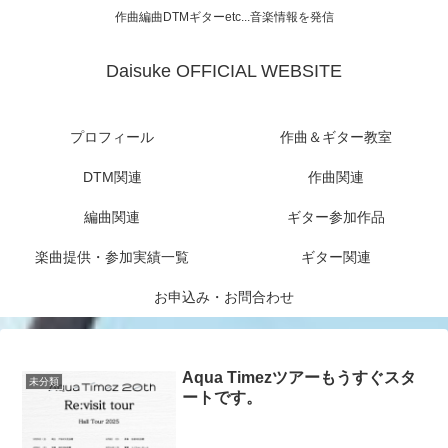
作曲編曲DTMギターetc...音楽情報を発信
Daisuke OFFICIAL WEBSITE
プロフィール
作曲＆ギター教室
DTM関連
作曲関連
編曲関連
ギター参加作品
楽曲提供・参加実績一覧
ギター関連
お申込み・お問合わせ
Aqua Timezツアーもうすぐスタ
未分類
ートです。