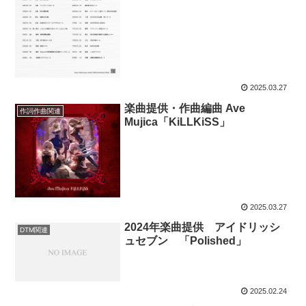
2025.03.27
楽曲提供・作曲編曲 Ave
作詞作曲関連
Mujica「KiLLKiSS」
2025.03.27
2024年楽曲提供 アイドリッシ
DTM関連
ュセブン 「Polished」
2025.02.24