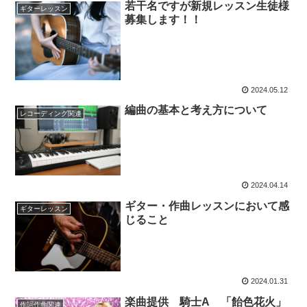
若干名ですが新規レッスン生徒様
ギターレッスン
募集します！！
2024.05.12
編曲の基本と考え方について
レコーディング関連
2024.04.14
ギター・作曲レッスンにおいて感
ギターレッスン
じること
2024.01.31
楽曲提供 騎士A 「飴色花火」
作詞作曲関連