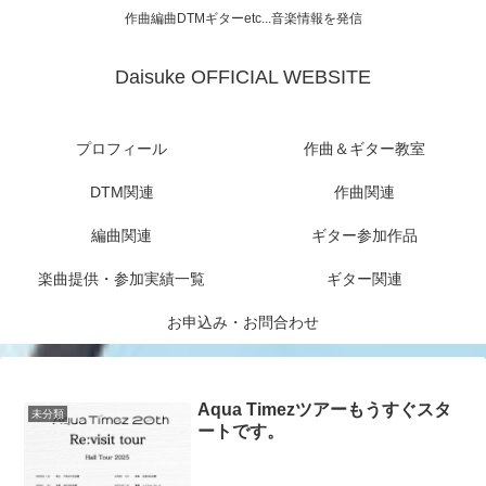
作曲編曲DTMギターetc...音楽情報を発信
Daisuke OFFICIAL WEBSITE
プロフィール
作曲＆ギター教室
DTM関連
作曲関連
編曲関連
ギター参加作品
楽曲提供・参加実績一覧
ギター関連
お申込み・お問合わせ
Aqua Timezツアーもうすぐスタ
未分類
ートです。