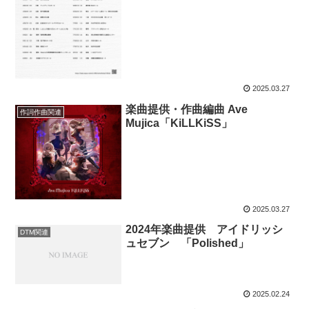
2025.03.27
楽曲提供・作曲編曲 Ave
作詞作曲関連
Mujica「KiLLKiSS」
2025.03.27
2024年楽曲提供 アイドリッシ
DTM関連
ュセブン 「Polished」
2025.02.24