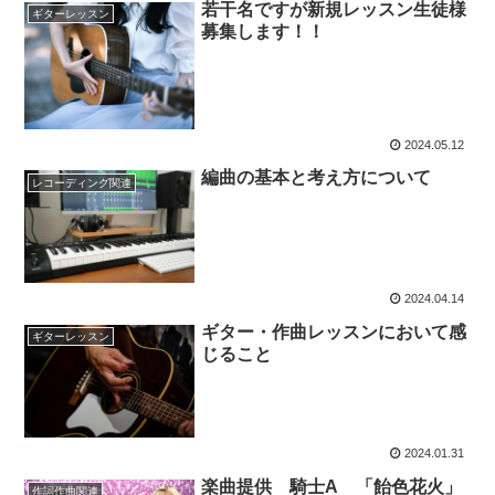
若干名ですが新規レッスン生徒様
ギターレッスン
募集します！！
2024.05.12
編曲の基本と考え方について
レコーディング関連
2024.04.14
ギター・作曲レッスンにおいて感
ギターレッスン
じること
2024.01.31
楽曲提供 騎士A 「飴色花火」
作詞作曲関連