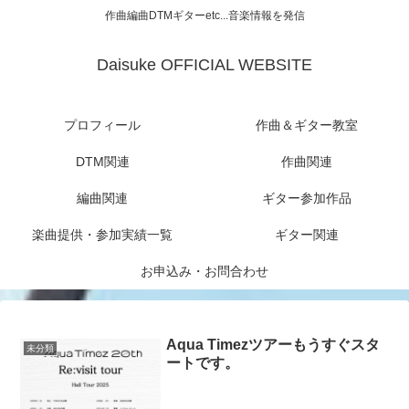
作曲編曲DTMギターetc...音楽情報を発信
Daisuke OFFICIAL WEBSITE
プロフィール
作曲＆ギター教室
DTM関連
作曲関連
編曲関連
ギター参加作品
楽曲提供・参加実績一覧
ギター関連
お申込み・お問合わせ
Aqua Timezツアーもうすぐスタ
未分類
ートです。