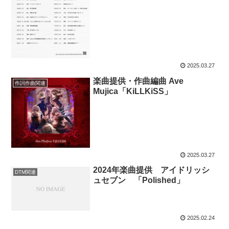
2025.03.27
楽曲提供・作曲編曲 Ave
作詞作曲関連
Mujica「KiLLKiSS」
2025.03.27
2024年楽曲提供 アイドリッシ
DTM関連
ュセブン 「Polished」
2025.02.24