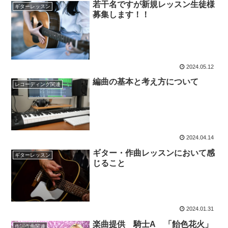
若干名ですが新規レッスン生徒様
ギターレッスン
募集します！！
2024.05.12
編曲の基本と考え方について
レコーディング関連
2024.04.14
ギター・作曲レッスンにおいて感
ギターレッスン
じること
2024.01.31
楽曲提供 騎士A 「飴色花火」
作詞作曲関連