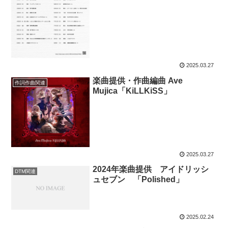
2025.03.27
楽曲提供・作曲編曲 Ave
作詞作曲関連
Mujica「KiLLKiSS」
2025.03.27
2024年楽曲提供 アイドリッシ
DTM関連
ュセブン 「Polished」
2025.02.24