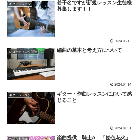
若干名ですが新規レッスン生徒様
ギターレッスン
募集します！！
2024.05.12
編曲の基本と考え方について
レコーディング関連
2024.04.14
ギター・作曲レッスンにおいて感
ギターレッスン
じること
2024.01.31
楽曲提供 騎士A 「飴色花火」
作詞作曲関連