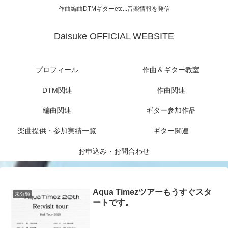
作曲編曲DTMギターetc...音楽情報を発信
Daisuke OFFICIAL WEBSITE
プロフィール
作曲＆ギター教室
DTM関連
作曲関連
編曲関連
ギター参加作品
楽曲提供・参加実績一覧
ギター関連
お申込み・お問合わせ
Aqua Timezツアーもうすぐスタ
未分類
ートです。