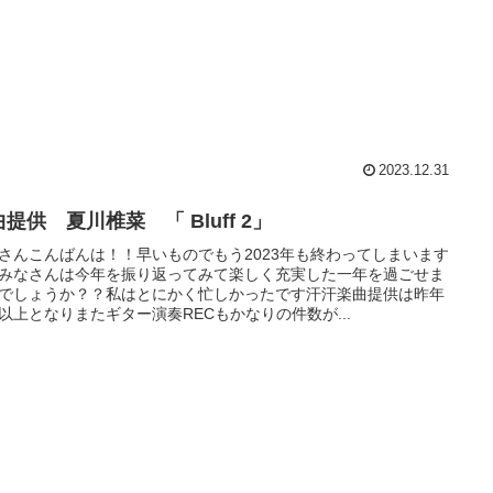
2023.12.31
提供 夏川椎菜 「 Bluff 2」
さんこんばんは！！早いものでもう2023年も終わってしまいます
みなさんは今年を振り返ってみて楽しく充実した一年を過ごせま
でしょうか？？私はとにかく忙しかったです汗汗楽曲提供は昨年
以上となりまたギター演奏RECもかなりの件数が...