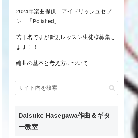
2024年楽曲提供 アイドリッシュセブ
ン 「Polished」
若干名ですが新規レッスン生徒様募集し
ます！！
編曲の基本と考え方について
Daisuke Hasegawa作曲＆ギタ
ー教室