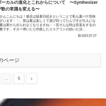
ボーカルの進化とこれからについて 〜Synthesizer
 が歌の常識を変える〜
さんこんにちは！最近は猛暑日続きということで私も夏バテ気味
ざいます・・。昔は夏は楽しくて遊び回ってたんですが大人にな
夏は家から出られなくなりますね・・笑そんな時は音楽をするの
番です。ギター弾いたり作曲したりエアコンの効いた涼...
2023.07.27
のページ
次
…
5
へ