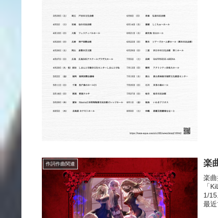
楽曲
作詞作曲関連
楽曲
「K
1/
最近