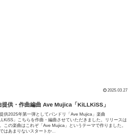
2025.03.27
提供・作曲編曲 Ave Mujica「KiLLKiSS」
提供2025年第一弾としてバンドリ「Ave Mujica」楽曲
iLLKiSS」こちらを作曲・編曲させていただきました。リリースは
15。この楽曲はこれぞ「Ave Mujica」というテーマで作りました。
ではあまりないスタートか...