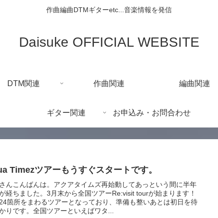
作曲編曲DTMギターetc...音楽情報を発信
Daisuke OFFICIAL WEBSITE
DTM関連
作曲関連
編曲関連
ギター関連
お申込み・お問合わせ
ua Timezツアーもうすぐスタートです。
さんこんばんは。アクアタイムズ再始動してあっという間に半年
が経ちました。3月末から全国ツアーRe:visit tourが始まります！
24箇所をまわるツアーとなっており、準備も整いあとは初日を待
かりです。全国ツアーといえばワタ...