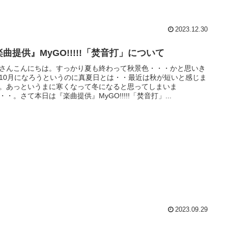
2023.12.30
曲提供』MyGO!!!!!「焚音打」について
さんこんにちは。すっかり夏も終わって秋景色・・・かと思いき
10月になろうというのに真夏日とは・・最近は秋が短いと感じま
。あっというまに寒くなって冬になると思ってしまいま
・・。さて本日は『楽曲提供』MyGO!!!!!「焚音打」...
2023.09.29