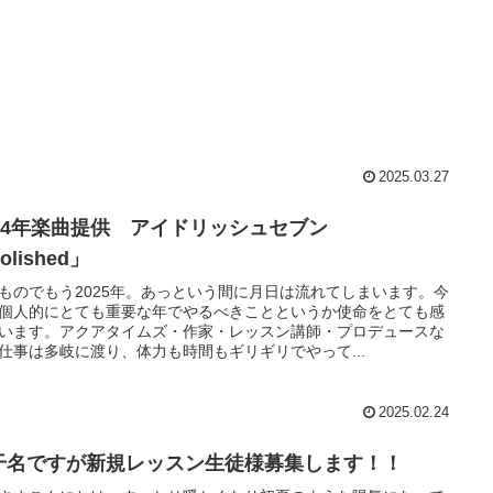
2025.03.27
024年楽曲提供 アイドリッシュセブン
olished」
ものでもう2025年。あっという間に月日は流れてしまいます。今
個人的にとても重要な年でやるべきことというか使命をとても感
います。アクアタイムズ・作家・レッスン講師・プロデュースな
仕事は多岐に渡り、体力も時間もギリギリでやって...
2025.02.24
干名ですが新規レッスン生徒様募集します！！