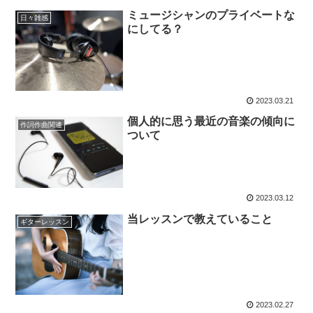
ミュージシャンのプライベートな
日々雑感
にしてる？
2023.03.21
個人的に思う最近の音楽の傾向に
作詞作曲関連
ついて
2023.03.12
当レッスンで教えていること
ギターレッスン
2023.02.27