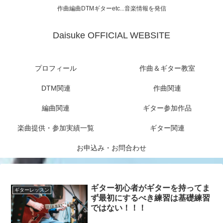
作曲編曲DTMギターetc...音楽情報を発信
Daisuke OFFICIAL WEBSITE
プロフィール
作曲＆ギター教室
DTM関連
作曲関連
編曲関連
ギター参加作品
楽曲提供・参加実績一覧
ギター関連
お申込み・お問合わせ
ギター初心者がギターを持ってま
ギターレッスン
ず最初にするべき練習は基礎練習
ではない！！！