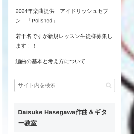
2024年楽曲提供 アイドリッシュセブ
ン 「Polished」
若干名ですが新規レッスン生徒様募集し
ます！！
編曲の基本と考え方について
Daisuke Hasegawa作曲＆ギタ
ー教室