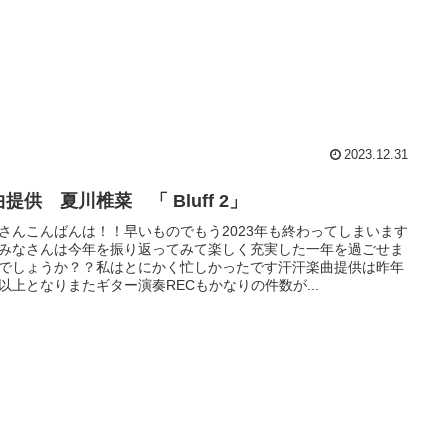
2023.12.31
提供 夏川椎菜 「 Bluff 2」
さんこんばんは！！早いものでもう2023年も終わってしまいます
みなさんは今年を振り返ってみて楽しく充実した一年を過ごせま
でしょうか？？私はとにかく忙しかったです汗汗楽曲提供は昨年
以上となりまたギター演奏RECもかなりの件数が...