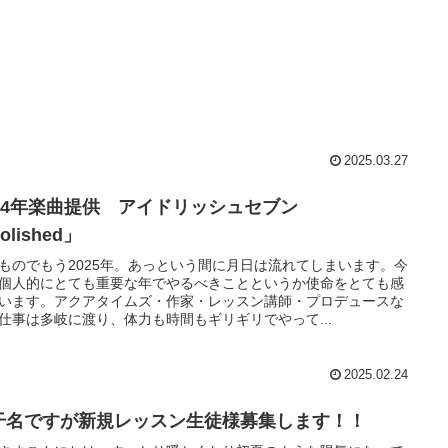
2025.03.27
024年楽曲提供 アイドリッシュセブン
olished」
ものでもう2025年。あっという間に月日は流れてしまいます。今
個人的にとても重要な年でやるべきことというか使命をとても感
います。アクアタイムズ・作家・レッスン講師・プロデュースな
仕事は多岐に渡り、体力も時間もギリギリでやって...
2025.02.24
干名ですが新規レッスン生徒様募集します！！