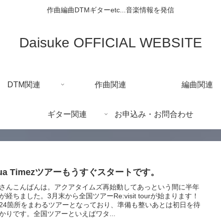
作曲編曲DTMギターetc...音楽情報を発信
Daisuke OFFICIAL WEBSITE
DTM関連
作曲関連
編曲関連
ギター関連
お申込み・お問合わせ
ua Timezツアーもうすぐスタートです。
さんこんばんは。アクアタイムズ再始動してあっという間に半年
が経ちました。3月末から全国ツアーRe:visit tourが始まります！
24箇所をまわるツアーとなっており、準備も整いあとは初日を待
かりです。全国ツアーといえばワタ...