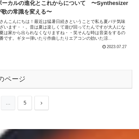
ボーカルの進化とこれからについて 〜Synthesizer
 が歌の常識を変える〜
さんこんにちは！最近は猛暑日続きということで私も夏バテ気味
ざいます・・。昔は夏は楽しくて遊び回ってたんですが大人にな
夏は家から出られなくなりますね・・笑そんな時は音楽をするの
番です。ギター弾いたり作曲したりエアコンの効いた涼...
2023.07.27
のページ
次
…
5
へ