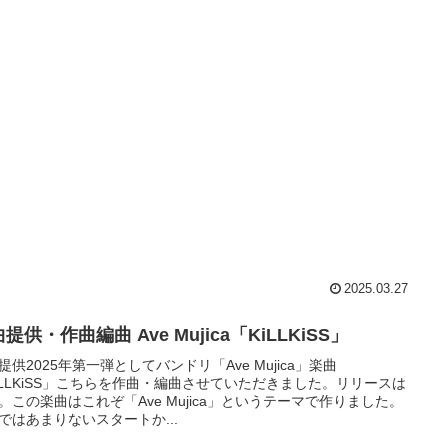
2025.03.27
提供・作曲編曲 Ave Mujica「KiLLKiSS」
提供2025年第一弾としてバンドリ「Ave Mujica」楽曲
iLLKiSS」こちらを作曲・編曲させていただきました。リリースは
15。この楽曲はこれぞ「Ave Mujica」というテーマで作りました。
ではあまりないスタートか...