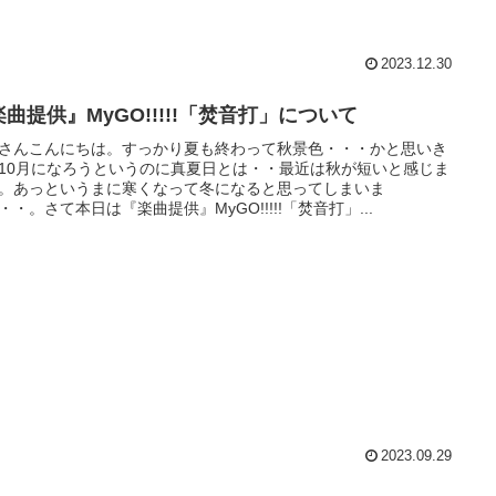
2023.12.30
曲提供』MyGO!!!!!「焚音打」について
さんこんにちは。すっかり夏も終わって秋景色・・・かと思いき
10月になろうというのに真夏日とは・・最近は秋が短いと感じま
。あっというまに寒くなって冬になると思ってしまいま
・・。さて本日は『楽曲提供』MyGO!!!!!「焚音打」...
2023.09.29