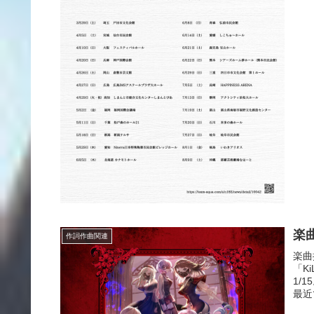
楽曲
作詞作曲関連
楽曲
「K
1/
最近