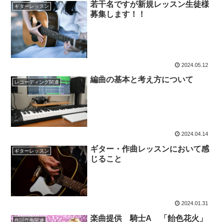
若干名ですが新規レッスン生徒様
ギターレッスン
募集します！！
2024.05.12
編曲の基本と考え方について
レコーディング関連
2024.04.14
ギター・作曲レッスンにおいて感
ギターレッスン
じること
2024.01.31
楽曲提供 騎士A 「飴色花火」
作詞作曲関連