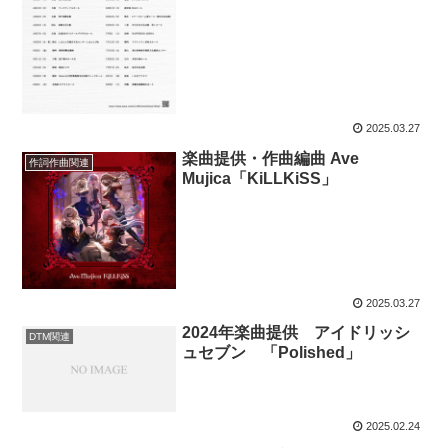
2025.03.27
楽曲提供・作曲編曲 Ave
作詞作曲関連
Mujica「KiLLKiSS」
2025.03.27
2024年楽曲提供 アイドリッシ
DTM関連
ュセブン 「Polished」
2025.02.24