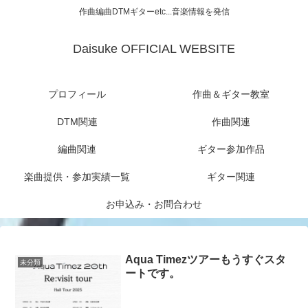
作曲編曲DTMギターetc...音楽情報を発信
Daisuke OFFICIAL WEBSITE
プロフィール
作曲＆ギター教室
DTM関連
作曲関連
編曲関連
ギター参加作品
楽曲提供・参加実績一覧
ギター関連
お申込み・お問合わせ
Aqua Timezツアーもうすぐスタ
未分類
ートです。